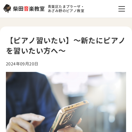
青葉区たまプラーザ・
あざみ野のピアノ教室
【ピアノ習いたい】～新たにピアノ
を習いたい方へ～
2024年09月20日