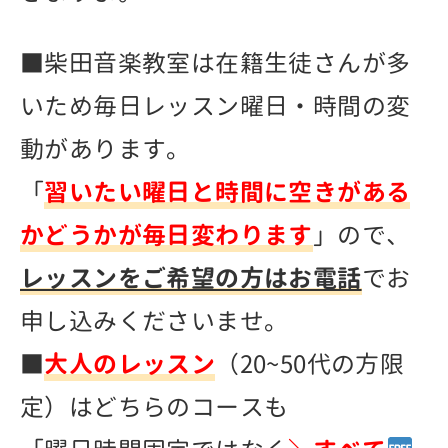
■柴田音楽教室は在籍生徒さんが多
いため毎日レッスン曜日・時間の変
動があります。
「
習いたい曜日と時間に空きがある
かどうかが毎日変わります
」ので、
レッスンをご希望の方はお電話
でお
申し込みくださいませ。
■
大人のレッスン
（20~50代の方限
定）はどちらのコースも