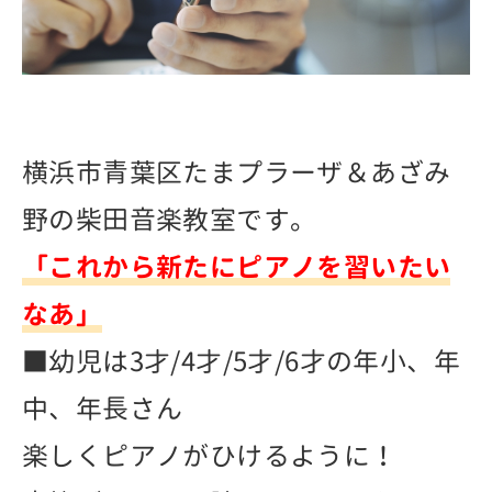
横浜市青葉区たまプラーザ＆あざみ
野の柴田音楽教室です。
「これから新たにピアノを習いたい
なあ」
■幼児は3才/4才/5才/6才の年小、年
中、年長さん
楽しくピアノがひけるように！