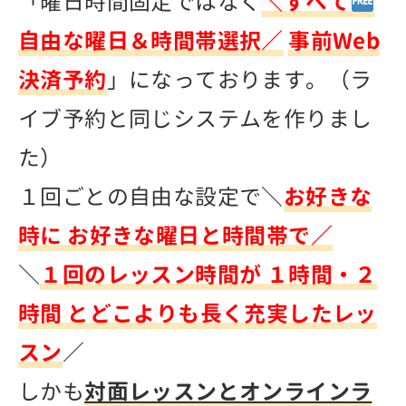
「曜日時間固定ではなく
＼すべて
自由な曜日＆時間帯選択／
事前Web
決済予約
」になっております。（ラ
イブ予約と同じシステムを作りまし
た）
１回ごとの自由な設定で＼
お好きな
時に お好きな曜日と時間帯で／
＼
１回のレッスン時間が １時間・２
時間 とどこよりも長く充実したレッ
スン
／
しかも
対面レッスンとオンラインラ