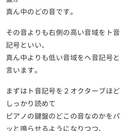
真ん中のどの音です。
その音よりも右側の高い音域をト音
記号といい、
真ん中よりも低い音域をヘ音記号と
言います。
まずはト音記号を２オクターブほど
しっかり読めて
ピアノの鍵盤のどこの音なのかをパ
ッと鳴らせるようになりつつ、