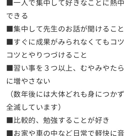
■一人で集中して好きなことに熱中
できる
■集中して先生のお話が聞けること
■すぐに成果がみられなくてもコツ
コツとやりつづけること
■習い事を３つ以上、むやみやたら
に増やさない
（数年後には大体どれも身につかず
全滅しています）
■比較的、勉強することが好き
■お家や車の中など日常で軽快に音