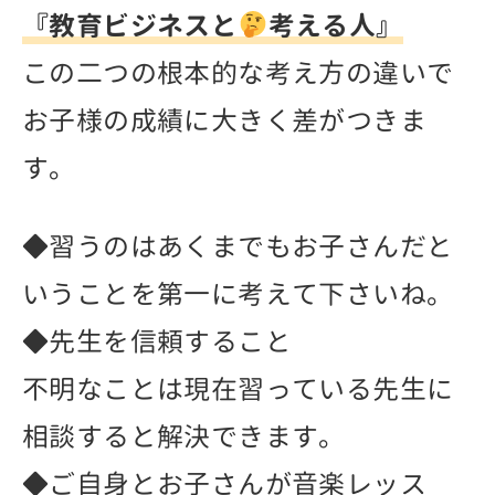
『教育ビジネスと
考える人』
この二つの根本的な考え方の違いで
お子様の成績に大きく差がつきま
す。
◆習うのはあくまでもお子さんだと
いうことを第一に考えて下さいね。
◆先生を信頼すること
不明なことは現在習っている先生に
相談すると解決できます。
◆ご自身とお子さんが音楽レッス