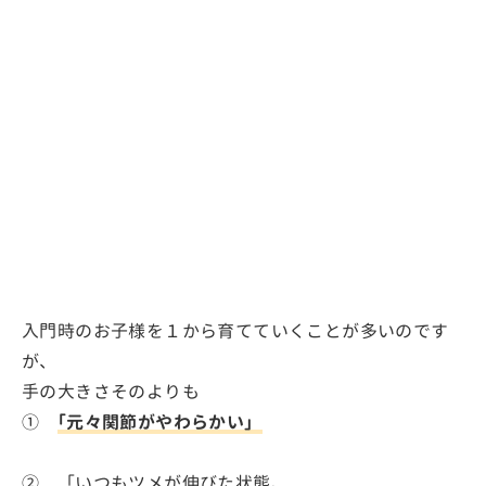
入門時のお子様を１から育てていくことが多いのです
が、
手の大きさそのよりも
①
｢元々関節がやわらかい」
② 「いつもツメが伸びた状態、