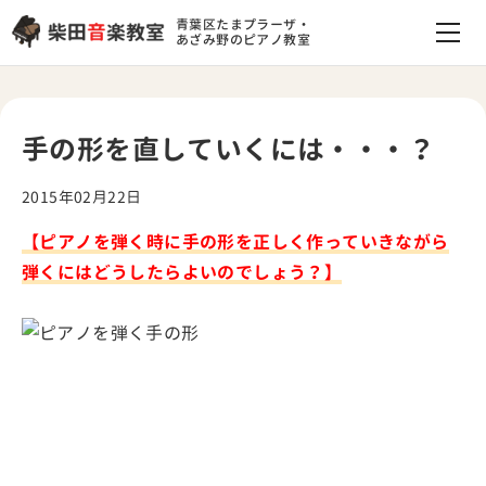
青葉区たまプラーザ・
あざみ野のピアノ教室
手の形を直していくには・・・？
2015年02月22日
【ピアノを弾く時に手の形を正しく作っていきながら
弾くにはどうしたらよいのでしょう？】