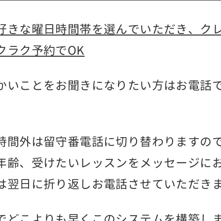
好きな曜日時間帯を選んでいただき、ク
クラク予約でOK
かいことをお聞きになりたい方はお電話
。
時間外は留守番電話に切り替わりますの
年齢、受けたいレッスンをメッセージに
は翌日に折り返しお電話させていただき
でどこよりも早くこのシステムを構築し