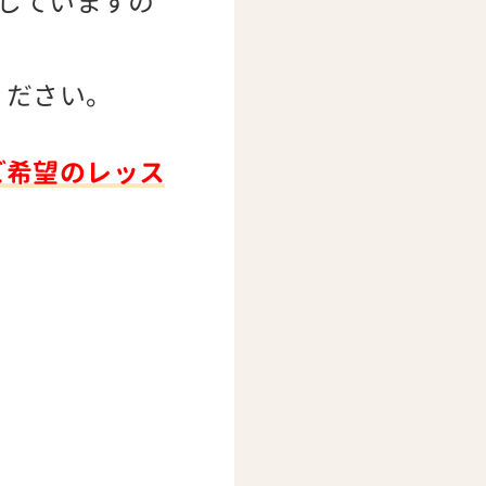
応していますの
ください。
ご希望のレッス