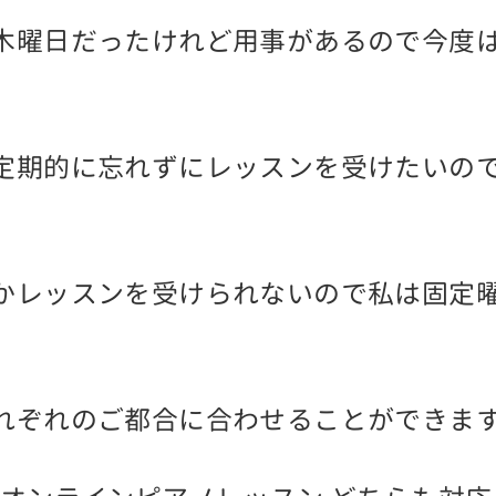
木曜日だったけれど用事があるので今度
定期的に忘れずにレッスンを受けたいの
かレッスンを受けられないので私は固定
れぞれのご都合に合わせることができま