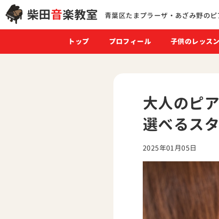
青葉区たまプラーザ・
あざみ野のピ
トップ
プロフィール
子供のレッス
大人のピア
選べるス
2025年01月05日