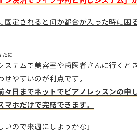
イン決済でライブ予約と同じシステム」
に固定されると何か都合が入った時に困
なたに
システムで美容室や歯医者さんに行くと
わせやすいのが利点です。
前々日までネットでピアノレッスンの申
スマホだけで完結できます。
しいので来週にしようかな」