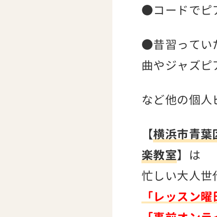
●コードでピ
●昔習ってい
曲やジャズピ
など他の個人
【
横浜市青葉
楽教室
】は
忙しい大人世
「レッスン曜