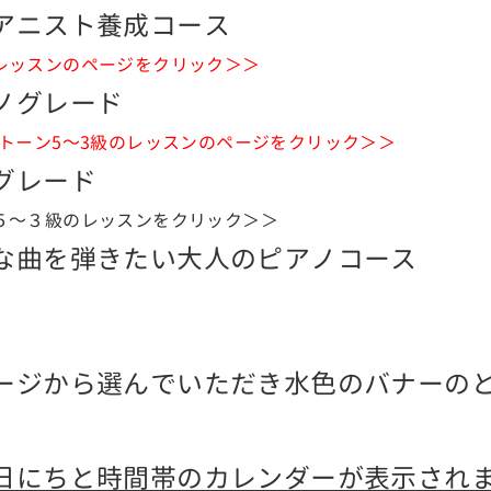
アニスト養成コース
レッスンのページをクリック＞＞
ノグレード
クトーン5～3級のレッスンのページをクリック＞＞
グレード
５～３級のレッスンをクリック＞＞
な曲を弾きたい大人のピアノコース
ージから選んでいただき水色のバナーの
日にちと時間帯のカレンダーが表示され