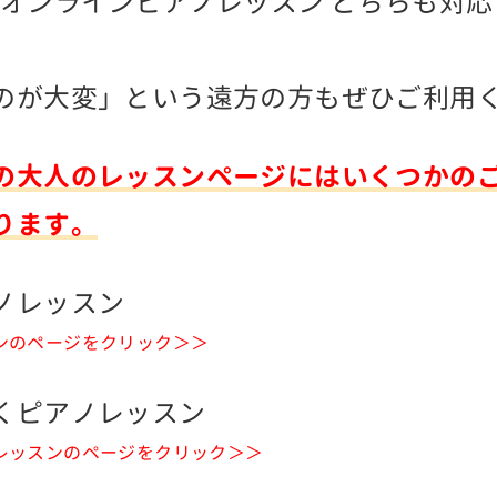
/オンラインピアノレッスン どちらも対
のが大変」という遠方の方もぜひご利用
の大人のレッスンページにはいくつかの
ります。
ノレッスン
ンのページをクリック＞＞
くピアノレッスン
レッスンのページをクリック＞＞