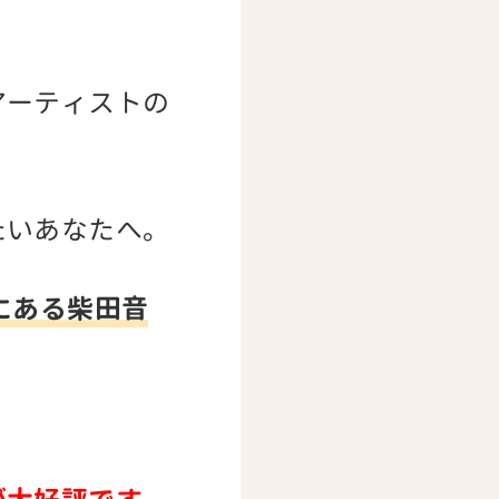
アーティストの
たいあなたへ。
にある柴田音