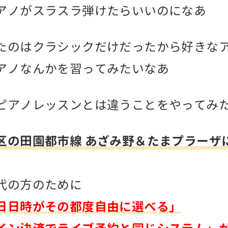
アノがスラスラ弾けたらいいのになあ
たのはクラシックだけだったから好きな
アノなんかを習ってみたいなあ
ピアノレッスンとは違うことをやってみ
区の田園都市線 あざみ野＆たまプラーザ
代の方のために
日日時がその都度自由に選べる」