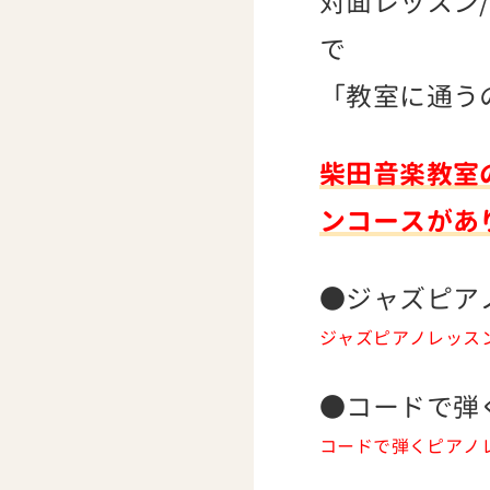
対面レッスン
で
「教室に通う
柴田音楽教室
ンコースがあ
●ジャズピア
ジャズピアノレッス
●コードで弾
コードで弾くピアノ