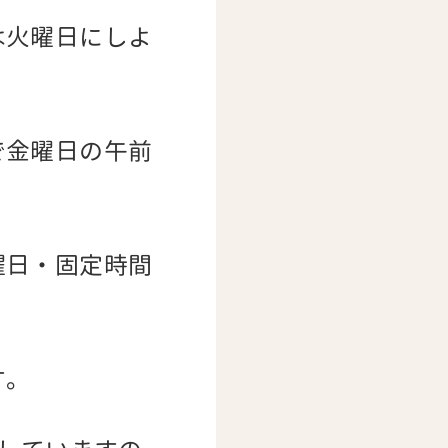
は火曜日にしよ
で金曜日の午前
曜日・固定時間
す。