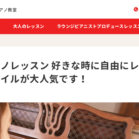
アノ教室
ン
大人のレッスン
ラウンジピアニストプロデュースレッス
ノレッスン 好きな時に自由に
タイルが大人気です！