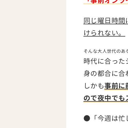
「事前オンラ
同じ曜日時間
けられない。
そんな大人世代のあ
時代に合った
身の都合に合
しかも
事前に
ので夜中でも
●「今週は忙