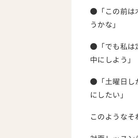
●「この前は
うかな」
●「でも私は
中にしよう」
●「土曜日し
にしたい」
このようなそ